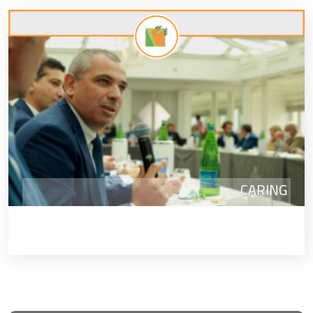
CARING