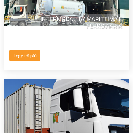
INTERMODALITA' MARITTIMA E
FERROVIARIA
Leggi di più