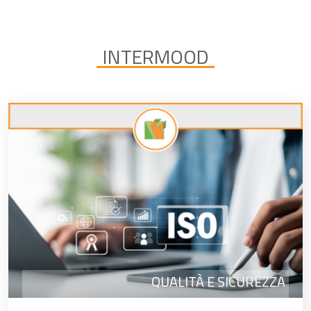
INTERMOOD
QUALITÀ E SICUREZZA