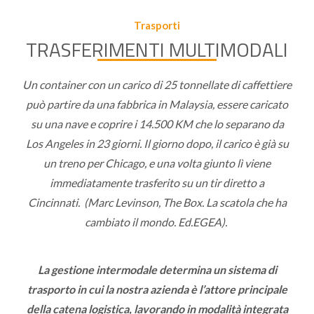
Trasporti
TRASFERIMENTI MULTIMODALI
Un container con un carico di 25 tonnellate di caffettiere
può partire da una fabbrica in Malaysia, essere caricato
su una nave e coprire i 14.500 KM che lo separano da
Los Angeles in 23 giorni. Il giorno dopo, il carico è già su
un treno per Chicago, e una volta giunto lì viene
immediatamente trasferito su un tir diretto a
Cincinnati. (Marc Levinson, The Box. La scatola che ha
cambiato il mondo. Ed.EGEA).
La gestione intermodale determina un sistema di
trasporto in cui la nostra azienda è l’attore principale
della catena logistica, lavorando in modalità integrata