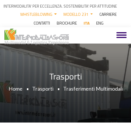
INTERMODALITA' PER ECCELLENZA. SOSTENIBILITA' PER ATTITUDINE
WHISTLEBLOWING
MODELLO 231
CARRIERE
CONTATTI
BROCHURE
ITA
ENG
Trasporti
Home
Trasporti
Trasferimenti Multimodali