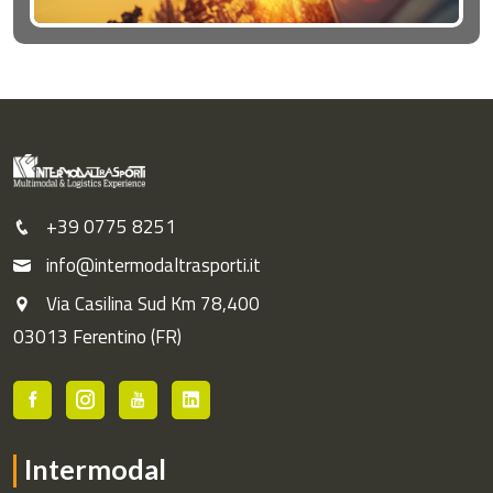
+39 0775 8251
info@intermodaltrasporti.it
Via Casilina Sud Km 78,400
03013 Ferentino (FR)
Intermodal