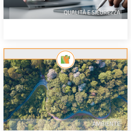
QUALITÀ E SICUREZZA
AMBIENTE