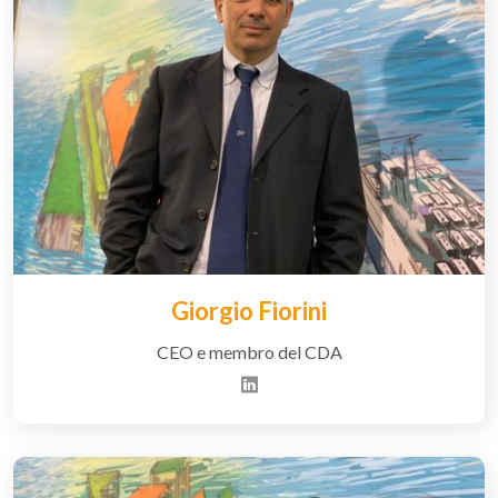
Giorgio Fiorini
CEO e membro del CDA