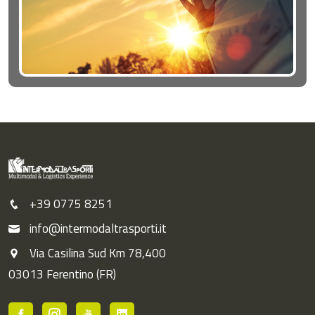
+39 0775 8251
info@intermodaltrasporti.it
Via Casilina Sud Km 78,400
03013 Ferentino (FR)