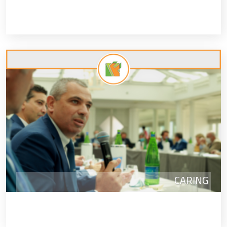
CARING