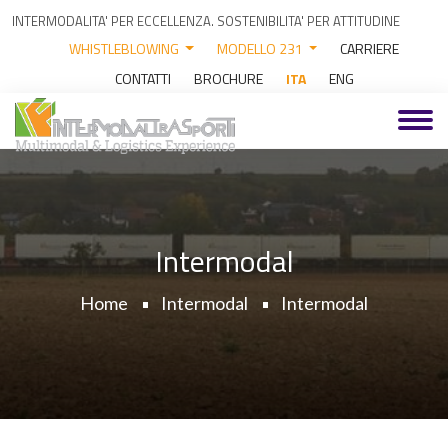
INTERMODALITA' PER ECCELLENZA. SOSTENIBILITA' PER ATTITUDINE
WHISTLEBLOWING
MODELLO 231
CARRIERE
CONTATTI
BROCHURE
ITA
ENG
Intermodal
Home
Intermodal
Intermodal