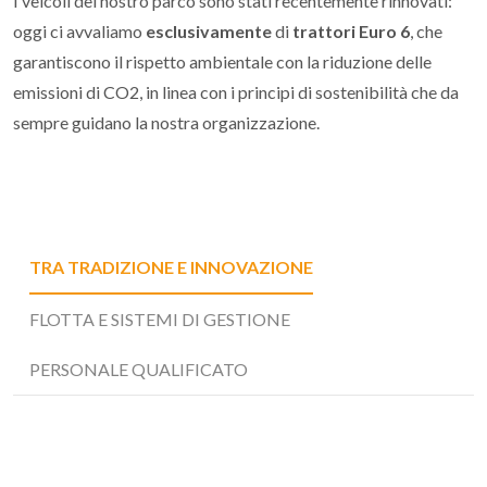
I veicoli del nostro parco sono stati recentemente rinnovati:
oggi ci avvaliamo
esclusivamente
di
trattori Euro 6
, che
garantiscono il rispetto ambientale con la riduzione delle
emissioni di CO2, in linea con i principi di sostenibilità che da
sempre guidano la nostra organizzazione.
TRA TRADIZIONE E INNOVAZIONE
FLOTTA E SISTEMI DI GESTIONE
PERSONALE QUALIFICATO