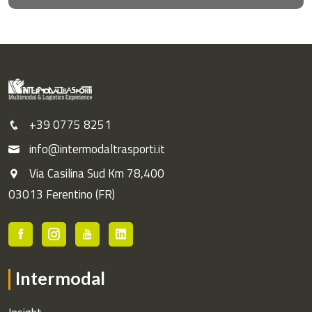
+39 0775 8251
info@intermodaltrasporti.it
Via Casilina Sud Km 78,400
03013 Ferentino (FR)
Intermodal