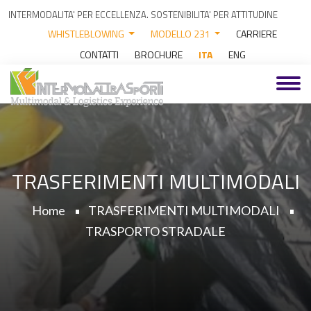
INTERMODALITA' PER ECCELLENZA. SOSTENIBILITA' PER ATTITUDINE
WHISTLEBLOWING
MODELLO 231
CARRIERE
CONTATTI
BROCHURE
ITA
ENG
TRASFERIMENTI MULTIMODALI
Home
TRASFERIMENTI MULTIMODALI
TRASPORTO STRADALE