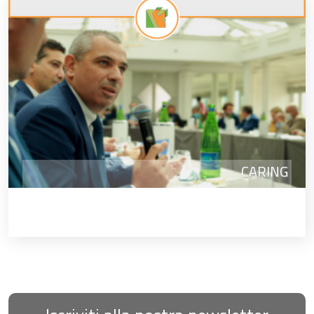
CARING