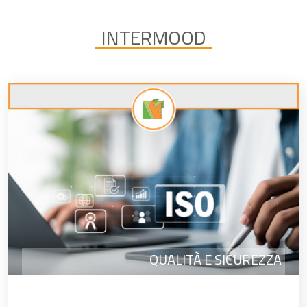
INTERMOOD
QUALITÀ E SICUREZZA