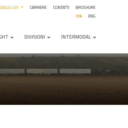
DELLO 231
CARRIERE
CONTATTI
BROCHURE
ITA
ENG
IGHT
DIVISIONI
INTERMODAL