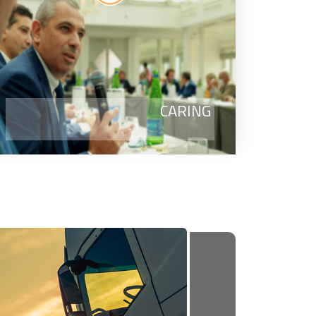
CARING