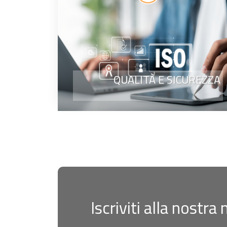
QUALITÀ E SICUREZZA
Iscriviti alla nostra