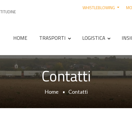
WHISTLEBLOWING
MO
TTITUDINE
HOME
TRASPORTI
LOGISTICA
INS
Contatti
Home
Contatti