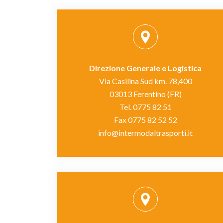
Direzione Generale e Logistica
Via Casilina Sud km. 78,400
03013 Ferentino (FR)
Tel. 0775 82 51
Fax 0775 82 52 52
info@intermodaltrasporti.it