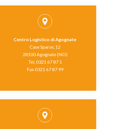
Centro Logistico di Agognate
Case Sparse, 12
28100 Agognate (NO)
Tel. 0321 67 87 1
Fax 0321 67 87 99