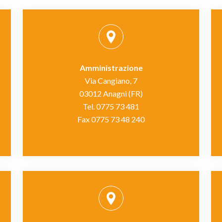
Amministrazione
Via Cangiano, 7
03012 Anagni (FR)
Tel. 0775 73 481
Fax 0775 73 48 240