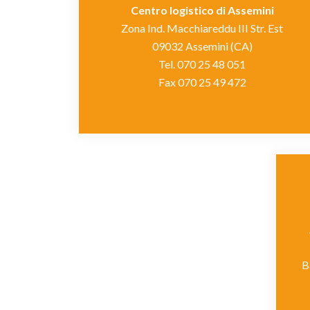
Centro logistico di Assemini
Zona Ind. Macchiareddu III Str. Est
09032 Assemini (CA)
Tel. 070 25 48 051
Fax 070 25 49 472
B