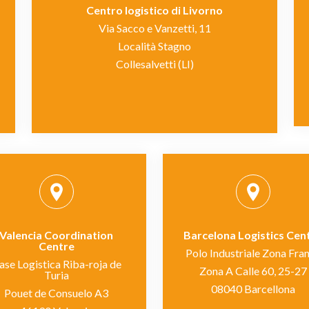
Centro logistico di Livorno
Via Sacco e Vanzetti, 11
Località Stagno
Collesalvetti (LI)
Valencia Coordination
Barcelona Logistics Cen
Centre
Polo Industriale Zona Fra
ase Logistica Riba-roja de
Zona A Calle 60, 25-27
Turia
08040 Barcellona
Pouet de Consuelo A3