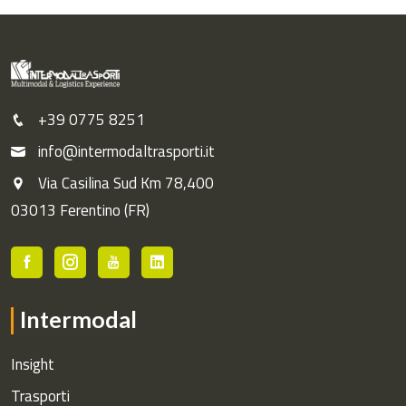
+39 0775 8251
info@intermodaltrasporti.it
Via Casilina Sud Km 78,400
03013 Ferentino (FR)
Intermodal
Insight
Trasporti