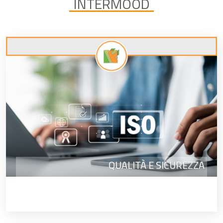
INTERMOOD
QUALITÀ E SICUREZZA