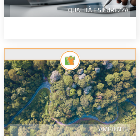
QUALITÀ E SICUREZZA
AMBIENTE