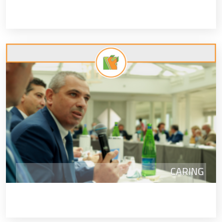
CARING