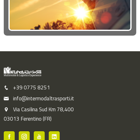
+39 0775 8251
info@intermodaltrasporti.it
Via Casilina Sud Km 78,400
03013 Ferentino (FR)