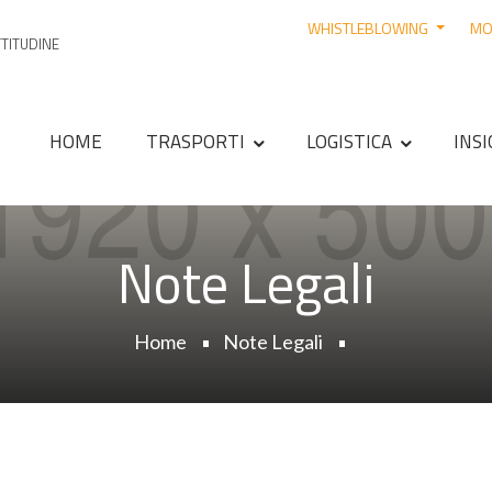
WHISTLEBLOWING
MO
TTITUDINE
HOME
TRASPORTI
LOGISTICA
INS
Note Legali
Home
Note Legali