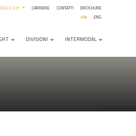
DELLO 231
CARRIERE
CONTATTI
BROCHURE
ITA
ENG
IGHT
DIVISIONI
INTERMODAL