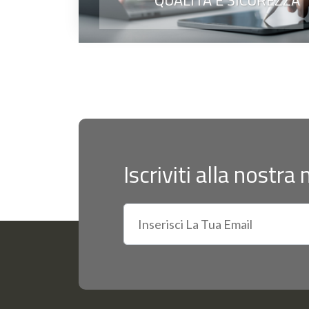
QUALITÀ E SICUREZZA
Iscriviti alla nostra