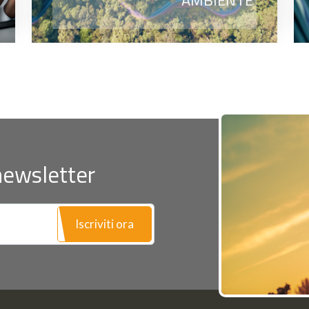
AMBIENTE
 newsletter
Iscriviti ora