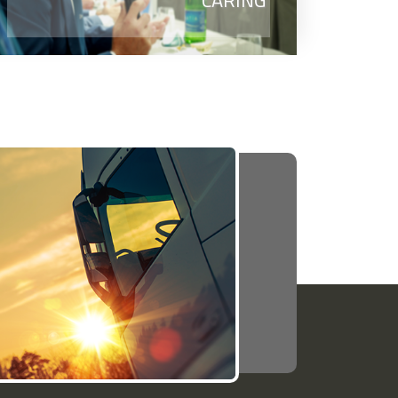
CARING