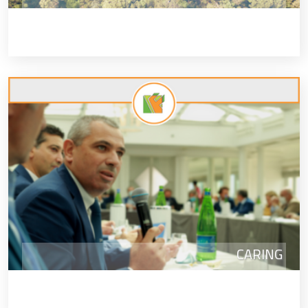
CARING