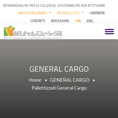
INTERMODALITA' PER ECCELLENZA. SOSTENIBILITA' PER ATTITUDINE
WHISTLEBLOWING
MODELLO 231
CARRIERE
CONTATTI
BROCHURE
ITA
ENG
GENERAL CARGO
Home
GENERAL CARGO
Pallettizzati General Cargo