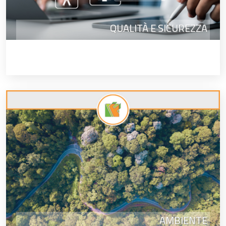
QUALITÀ E SICUREZZA
AMBIENTE