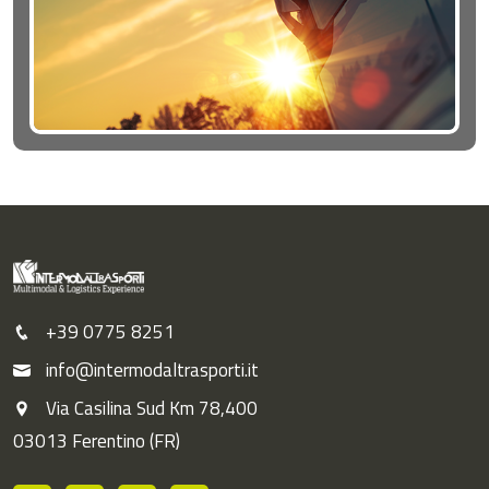
+39 0775 8251
info@intermodaltrasporti.it
Via Casilina Sud Km 78,400
03013 Ferentino (FR)