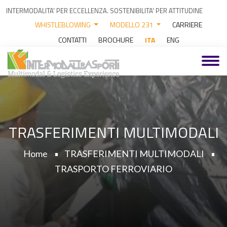
INTERMODALITA' PER ECCELLENZA. SOSTENIBILITA' PER ATTITUDINE
WHISTLEBLOWING
MODELLO 231
CARRIERE
CONTATTI
BROCHURE
ITA
ENG
TRASFERIMENTI MULTIMODALI
Home
TRASFERIMENTI MULTIMODALI
TRASPORTO FERROVIARIO