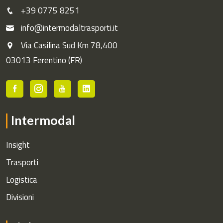
+39 0775 8251
info@intermodaltrasporti.it
Via Casilina Sud Km 78,400
03013 Ferentino (FR)
Intermodal
Insight
Trasporti
Logistica
Divisioni