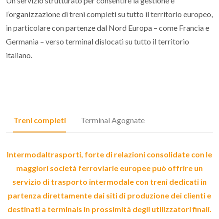
Un servizio strutturato per consentire la gestione e
l’organizzazione di treni completi su tutto il territorio europeo,
in particolare con partenze dal Nord Europa – come Francia e
Germania – verso terminal dislocati su tutto il territorio
italiano.
Treni completi
Terminal Agognate
Intermodaltrasporti, forte di relazioni consolidate con le
maggiori società ferroviarie europee può offrire un
servizio di trasporto intermodale con treni dedicati in
partenza direttamente dai siti di produzione dei clienti e
destinati a terminals in prossimità degli utilizzatori finali.