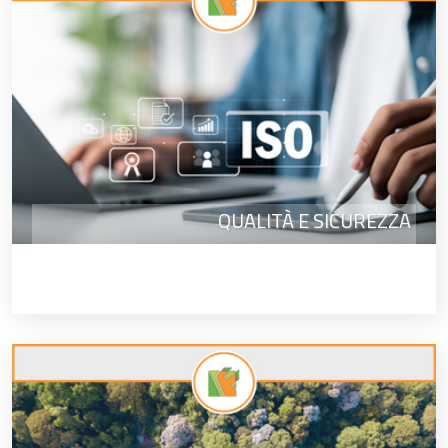
QUALITÀ E SICUREZZA