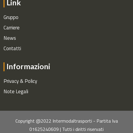
Link
Gruppo
Carriere
News
Contatti
Informazioni
Privacy & Policy
Note Legali
Copyright @2022 Intermodaltrasporti - Partita Iva
01625240609 | Tutti i diritti riservati