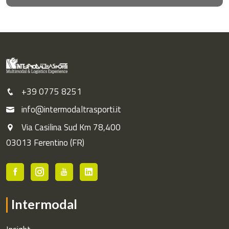
+39 0775 8251
info@intermodaltrasporti.it
Via Casilina Sud Km 78,400
03013 Ferentino (FR)
Intermodal