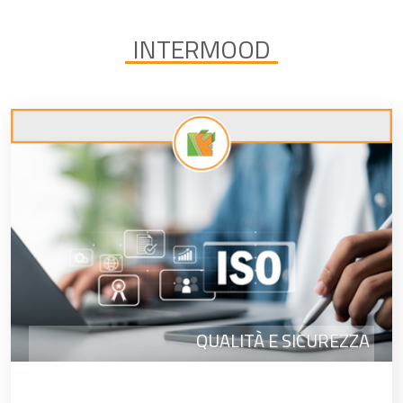
INTERMOOD
QUALITÀ E SICUREZZA