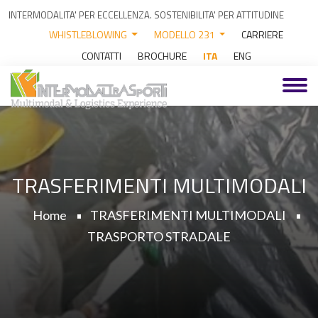
INTERMODALITA' PER ECCELLENZA. SOSTENIBILITA' PER ATTITUDINE
WHISTLEBLOWING
MODELLO 231
CARRIERE
CONTATTI
BROCHURE
ITA
ENG
TRASFERIMENTI MULTIMODALI
Home
TRASFERIMENTI MULTIMODALI
TRASPORTO STRADALE