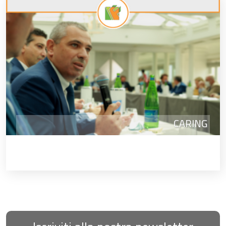
CARING