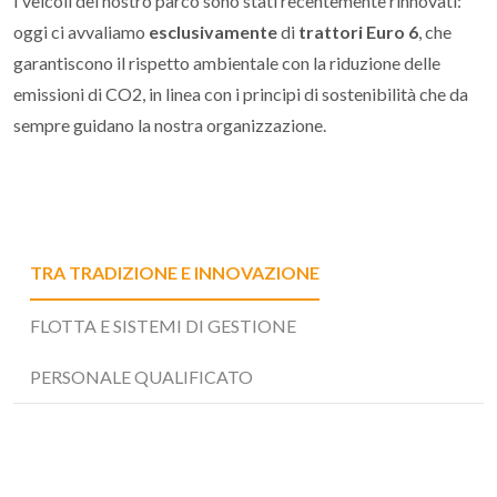
I veicoli del nostro parco sono stati recentemente rinnovati:
oggi ci avvaliamo
esclusivamente
di
trattori Euro 6
, che
garantiscono il rispetto ambientale con la riduzione delle
emissioni di CO2, in linea con i principi di sostenibilità che da
sempre guidano la nostra organizzazione.
TRA TRADIZIONE E INNOVAZIONE
FLOTTA E SISTEMI DI GESTIONE
PERSONALE QUALIFICATO